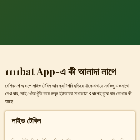
1111bat App-এ কী আলাদা লাগে
বেশিরভাগ অ্যাপে লাইভ টেবিল আর ক্যাটাগরি ছড়িয়ে থাকে এখানে সবকিছু একসাথে
দেখা যায়, তাই খোঁজাখুঁজি কমে নতুন ইউজাররা সাধারণত 3 ধাপেই বুঝে যান কোথায় কী
আছে
লাইভ টেবিল