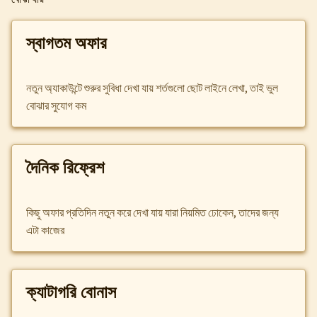
স্বাগতম অফার
নতুন অ্যাকাউন্টে শুরুর সুবিধা দেখা যায় শর্তগুলো ছোট লাইনে লেখা, তাই ভুল
বোঝার সুযোগ কম
দৈনিক রিফ্রেশ
কিছু অফার প্রতিদিন নতুন করে দেখা যায় যারা নিয়মিত ঢোকেন, তাদের জন্য
এটা কাজের
ক্যাটাগরি বোনাস