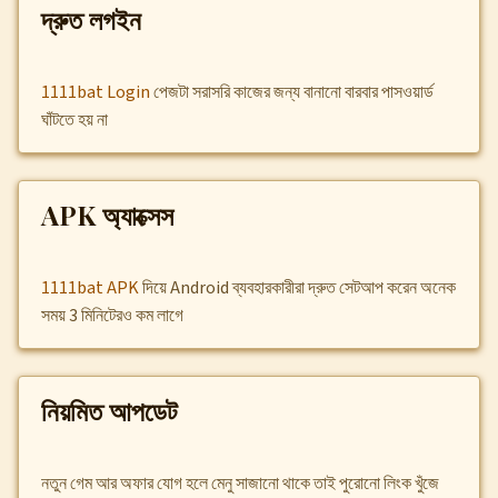
দ্রুত লগইন
1111bat Login
পেজটা সরাসরি কাজের জন্য বানানো বারবার পাসওয়ার্ড
ঘাঁটতে হয় না
APK অ্যাক্সেস
1111bat APK
দিয়ে Android ব্যবহারকারীরা দ্রুত সেটআপ করেন অনেক
সময় 3 মিনিটেরও কম লাগে
নিয়মিত আপডেট
নতুন গেম আর অফার যোগ হলে মেনু সাজানো থাকে তাই পুরোনো লিংক খুঁজে