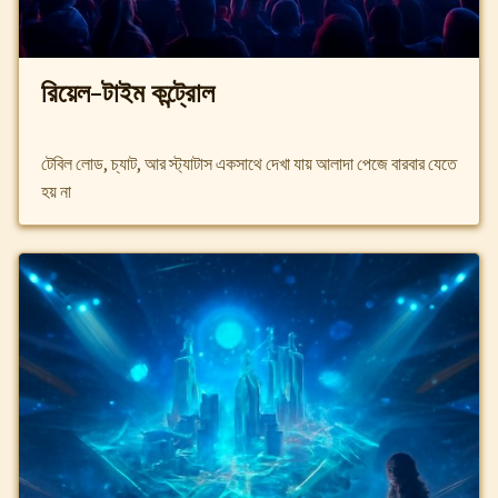
রিয়েল-টাইম কন্ট্রোল
টেবিল লোড, চ্যাট, আর স্ট্যাটাস একসাথে দেখা যায় আলাদা পেজে বারবার যেতে
হয় না