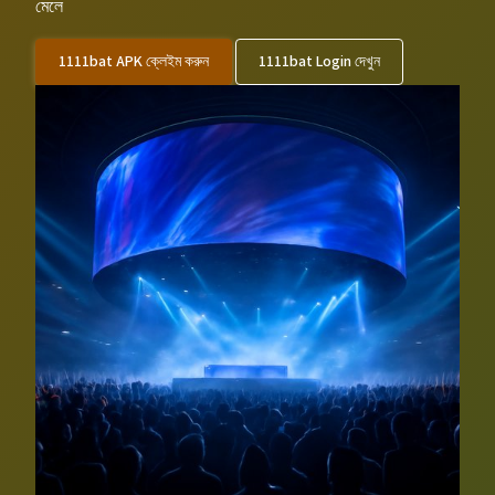
মেলে
1111bat APK ক্লেইম করুন
1111bat Login দেখুন