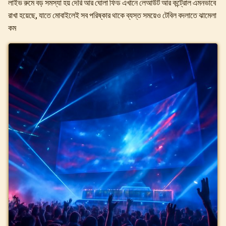
লাইভ রুমে বড় সমস্যা হয় দেরি আর ঘোলা ফিড এখানে লেআউট আর কন্ট্রোল এমনভাবে
রাখা হয়েছে, যাতে মোবাইলেই সব পরিষ্কার থাকে ব্যস্ত সময়েও টেবিল বদলাতে ঝামেলা
কম