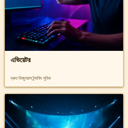
এভিয়েটর
দ্রুত ভিজ্যুয়াল ট্র্যাকিং সুবিধা