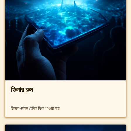
ডিলার রুম
রিয়েল-টাইম টেবিল ফিল পাওয়া যায়