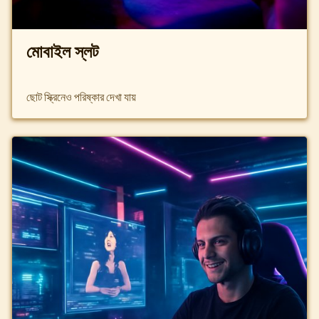
মোবাইল স্লট
ছোট স্ক্রিনেও পরিষ্কার দেখা যায়