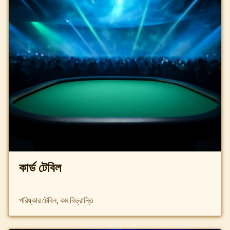
কার্ড টেবিল
পরিষ্কার টেবিল, কম বিভ্রান্তি