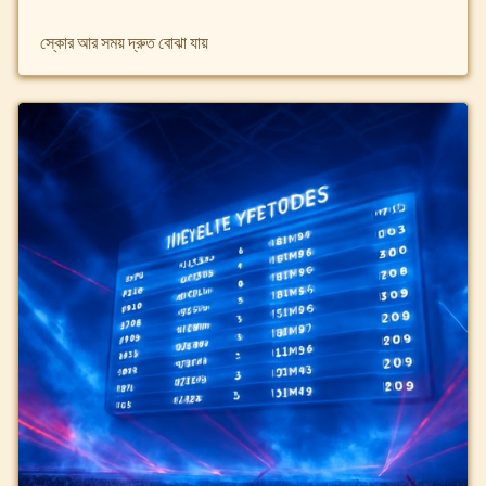
স্কোর আর সময় দ্রুত বোঝা যায়