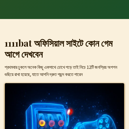
1111bat অফিসিয়াল সাইটে কোন গেম
আগে দেখবেন
প্রথমবার ঢুকলে অনেক কিছু একসাথে চোখে পড়ে তাই নিচে 12টি জনপ্রিয় অপশন
গুছিয়ে রাখা হয়েছে, যাতে আপনি দ্রুত পছন্দ করতে পারেন