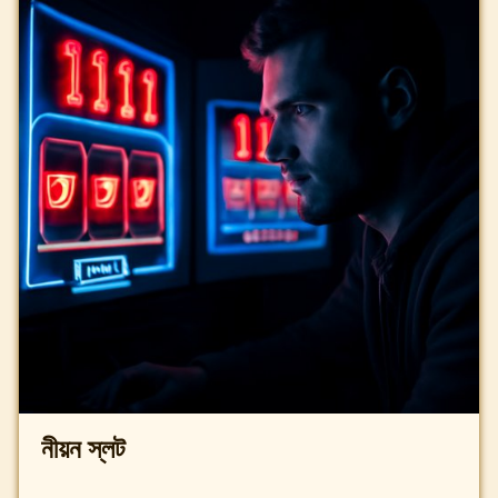
নীয়ন স্লট